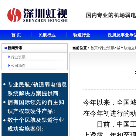
首 页
民航行业
轨道行业
政府及事业单
新闻资讯
当前位置：
首页
>
行业资讯
>城市轨道交
行业资讯
公司动态
今年以来，全国
在今年初进行的
日前，中国工程
上透露，年初至