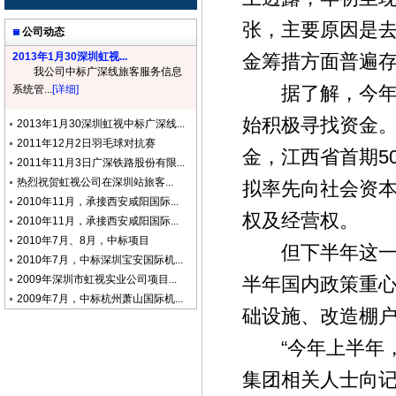
张，主要原因是
公司动态
2013年1月30深圳虹视...
金筹措方面普遍
我公司中标广深线旅客服务信息
据了解，今年计
系统管...
[详细]
始积极寻找资金
2013年1月30深圳虹视中标广深线...
2011年12月2日羽毛球对抗赛
金，江西省首期5
2011年11月3日广深铁路股份有限...
热烈祝贺虹视公司在深圳站旅客...
拟率先向社会资
2010年11月，承接西安咸阳国际...
权及经营权。
2010年11月，承接西安咸阳国际...
2010年7月、8月，中标项目
但下半年这一局
2010年7月，中标深圳宝安国际机...
2009年深圳市虹视实业公司项目...
半年国内政策重
2009年7月，中标杭州萧山国际机...
础设施、改造棚
“今年上半年，
集团相关人士向