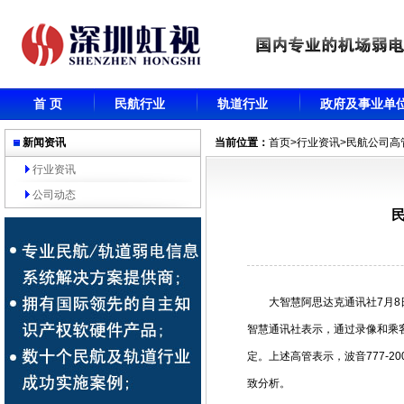
首 页
民航行业
轨道行业
政府及事业单
新闻资讯
当前位置：
首页
>
行业资讯
>民航公司高
行业资讯
公司动态
大智慧阿思达克通讯社7月8日讯
智慧通讯社表示，通过录像和乘客
定。上述高管表示，波音777-
致分析。