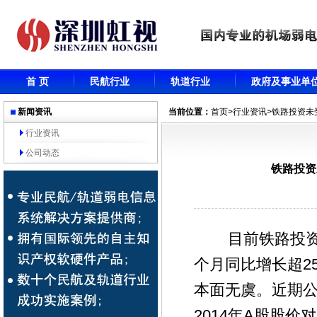
首 页
民航行业
轨道行业
政府及事业单
新闻资讯
当前位置：
首页
>
行业资讯
>铁路投资未
行业资讯
公司动态
铁路投资
目前铁路投资未受
个月同比增长超2
本面无虞。近期公
2014年A股股价对