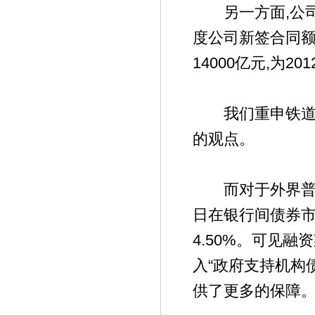
另一方面,公司
度公司新签合同额1
14000亿元,为2
我们重申铁道部
的观点。
而对于外界普遍
日在银行间债券市
4.50%。可见
入“政府支持机构
供了更多的保障