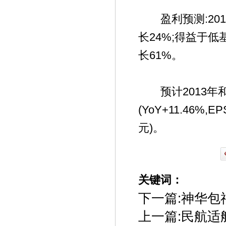
盈利预测:201
长24%;得益于低
长61%。
预计2013年和2
(YoY+11.46%,E
元)。
关键词：
下一篇:
神华包
上一篇:
民航适