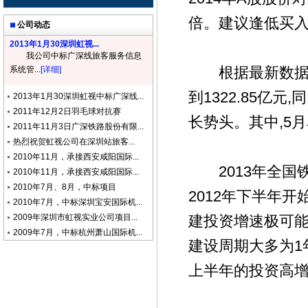
倍。建议逢低买
公司动态
2013年1月30深圳虹视...
我公司中标广深线旅客服务信息
根据最新数据,2
系统管...
[详细]
到1322.85亿元
2013年1月30深圳虹视中标广深线...
2011年12月2日羽毛球对抗赛
长势头。其中,5月
2011年11月3日广深铁路股份有限...
热烈祝贺虹视公司在深圳站旅客...
2010年11月，承接西安咸阳国际...
2013年全国铁
2010年11月，承接西安咸阳国际...
2010年7月、8月，中标项目
2012年下半年开
2010年7月，中标深圳宝安国际机...
2009年深圳市虹视实业公司项目...
建投资增速极可
2009年7月，中标杭州萧山国际机...
建设周期大多为1年
上半年的投资高增