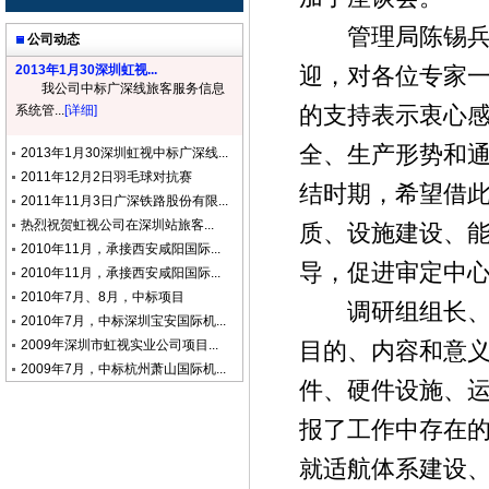
管理局陈锡兵局
公司动态
2013年1月30深圳虹视...
迎，对各位专家
我公司中标广深线旅客服务信息
的支持表示衷心
系统管...
[详细]
全、生产形势和
2013年1月30深圳虹视中标广深线...
2011年12月2日羽毛球对抗赛
结时期，希望借
2011年11月3日广深铁路股份有限...
热烈祝贺虹视公司在深圳站旅客...
质、设施建设、
2010年11月，承接西安咸阳国际...
导，促进审定中
2010年11月，承接西安咸阳国际...
2010年7月、8月，中标项目
调研组组长、上
2010年7月，中标深圳宝安国际机...
2009年深圳市虹视实业公司项目...
目的、内容和意
2009年7月，中标杭州萧山国际机...
件、硬件设施、
报了工作中存在
就适航体系建设