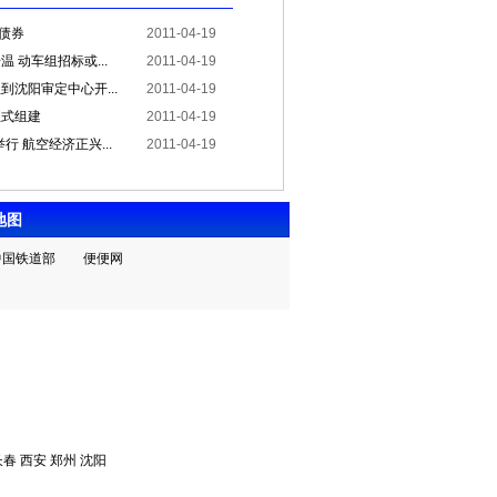
亿债券
2011-04-19
 动车组招标或...
2011-04-19
沈阳审定中心开...
2011-04-19
正式组建
2011-04-19
行 航空经济正兴...
2011-04-19
地图
中国铁道部
便便网
春 西安 郑州 沈阳