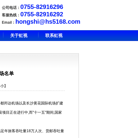
0755-82916296
公司电话：
0755-82916292
客服热线：
hongshi@hs5168.com
Email：
关于虹视
联系虹视
场名单
小
】
昌都邦达机场以及长沙黄花国际机场扩建
设项目正在进行中,而"十一五"期间,国家
足年旅客吞吐量18万人次、货邮吞吐量