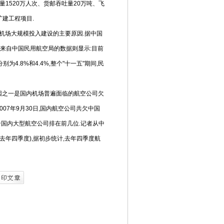
量1520万人次、货邮吞吐量20万吨、飞
扩建工程项目.
机场大规模投入建设的主要原因.据中国
而来自中国民用航空局的数据则显示:目前
为4.8%和4.4%,整个"十一五"期间,民
因之一是国内机场普遍面临的航空公司欠
07年9月30日,国内航空公司共欠中国
个国内大型航空公司排在前几位.记者从中
年四季度),据初步统计,去年四季度航