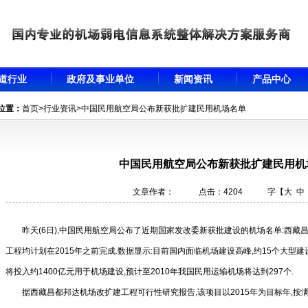
道行业
政府及事业单位
新闻资讯
产品中心
位置：
首页
>
行业资讯
>中国民用航空局公布新获批扩建民用机场名单
中国民用航空局公布新获批扩建民用机
文章作者： 点击：4204 字【
大
中
昨天(6日),中国民用航空局公布了近期国家发改委新获批建设的机场名单:西藏
工程均计划在2015年之前完成.数据显示:目前国内面临机场建设高峰,约15个大型建
将投入约1400亿元用于机场建设,预计至2010年我国民用运输机场将达到297个.
据西藏昌都邦达机场改扩建工程可行性研究报告,该项目以2015年为目标年,按满