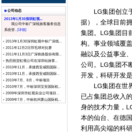
LG集团创立于1
公司动态
2013年1月30深圳虹视...
据），全球目前拥
我公司中标广深线旅客服务信息
系统管...
[详细]
集团。LG集团目
2013年1月30深圳虹视中标广深线...
构。事业领域覆
2011年12月2日羽毛球对抗赛
融以及公益事业、
2011年11月3日广深铁路股份有限...
热烈祝贺虹视公司在深圳站旅客...
公司。LG集团不
2010年11月，承接西安咸阳国际...
2010年11月，承接西安咸阳国际...
开发，科研开发是
2010年7月、8月，中标项目
LG集团在世界
2010年7月，中标深圳宝安国际机...
2009年深圳市虹视实业公司项目...
已占集团总收入的
2009年7月，中标杭州萧山国际机...
身的技术力量，L
本的仙台、在德
利用高尖端的科