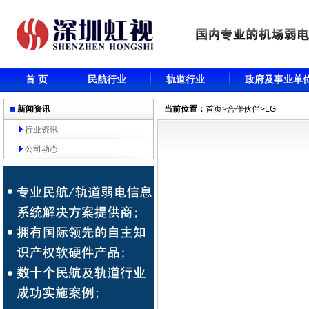
首 页
民航行业
轨道行业
政府及事业单
新闻资讯
当前位置：
首页
>
合作伙伴
>LG
行业资讯
公司动态