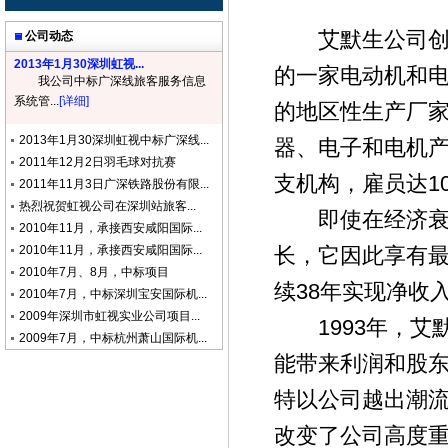
艾默生公司创立
公司动态
2013年1月30深圳虹视...
的一家电动机和电
我公司中标广深线旅客服务信息
系统管...
[详细]
的地区性生产厂
2013年1月30深圳虹视中标广深线...
器、电子和电机产
2011年12月2日羽毛球对抗赛
支机构，雇员达1
2011年11月3日广深铁路股份有限...
热烈祝贺虹视公司在深圳站旅客...
即使在经济衰退
2010年11月，承接西安咸阳国际...
2010年11月，承接西安咸阳国际...
长，它因此享有最
2010年7月、8月，中标项目
续38年实现净收
2010年7月，中标深圳宝安国际机...
2009年深圳市虹视实业公司项目...
1993年，艾
2009年7月，中标杭州萧山国际机...
能带来利润和股东
特以公司越出潮
改变了公司高度重视