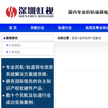
首 页
民航行业
轨道行业
政府及事业单
新闻资讯
当前位置：
首页
>
合作伙伴
>艾默生
行业资讯
公司动态