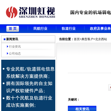
首 页
民航行业
轨道行业
政府及事业单
新闻资讯
当前位置：
首页
>
典型客户
>北京西站
行业资讯
公司动态
关键词：
相关资讯