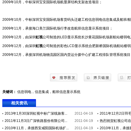
2009年10月，中标深圳宝安国际机场航显屏结构支架改造项目；
2009年10月，中标深圳宝安国际机场客货码头迁建工程信息弱电信息集成及船班/
2009年11月，承接海口美兰国际机场行李改造航班信息显示系统项目；
2009年12月，由深圳
虹视
公司制造的LED显示系统长沙黄花国际机场新航站楼弱
2009年12月，由深圳
虹视
公司制造的彩色LCD显示系统合肥新桥国际机场航站楼
2009年12月，承接深圳机场物流园区国内货运分拨中心扩建工程排队管理系统项目
关键词：
信息弱电，信息集成，船班信息显示系统
相关资讯
2013年1月30深圳虹视中标广深线旅客...
2011-04-19
2011年12月2日
2011年11月3日广深铁路股份有限公司...
2011-04-19
热烈祝贺虹视公司在深
2010年11月，承接西安咸阳国际机场扩...
2011-04-19
2010年11月，承接