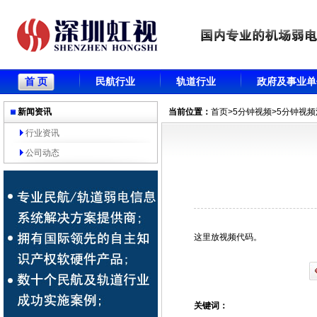
首 页
民航行业
轨道行业
政府及事业单
新闻资讯
当前位置：
首页
>
5分钟视频
>5分钟视
行业资讯
公司动态
这里放视频代码。
关键词：