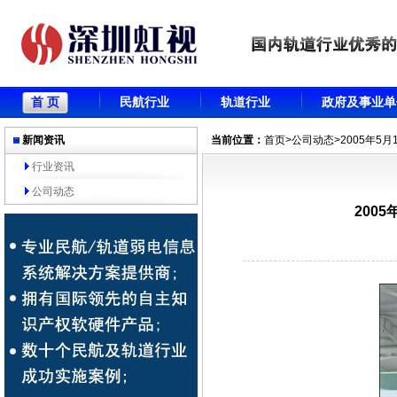
首 页
民航行业
轨道行业
政府及事业单
新闻资讯
当前位置：
首页
>
公司动态
>2005年
行业资讯
公司动态
200