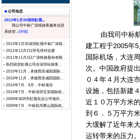
公司动态
2013年1月30深圳虹视...
我公司中标广深线旅客服务信息
系统管...
[详细]
由我司中标航显
2013年1月30深圳虹视中标广深线...
建工程于2005
2011年12月2日羽毛球对抗赛
国际机场，大连
2011年11月3日广深铁路股份有限...
热烈祝贺虹视公司在深圳站旅客...
次。中国政府提
2010年11月，承接西安咸阳国际...
０４年４月大连
2010年11月，承接西安咸阳国际...
2010年7月、8月，中标项目
设施，包括新建
2010年7月，中标深圳宝安国际机...
2009年深圳市虹视实业公司项目...
近１０万平方米
2009年7月，中标杭州萧山国际机...
到６．５万平方
大缓解了近年来
运转带来的压力