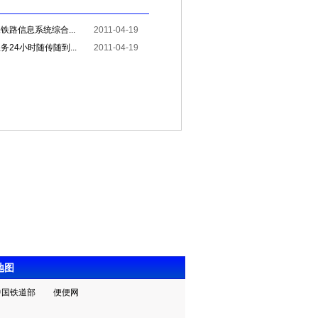
路信息系统综合...
2011-04-19
24小时随传随到...
2011-04-19
地图
中国铁道部
便便网